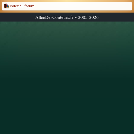
Index du forum
AlléeDesConteurs.fr ~ 2005-2026