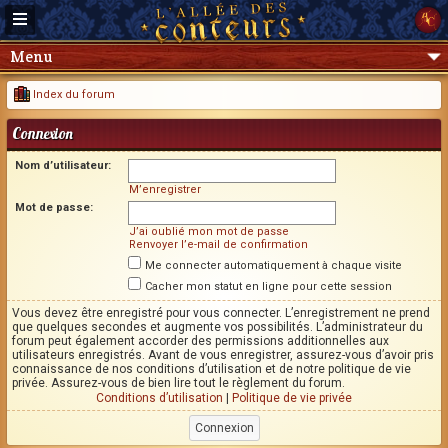
Menu
Index du forum
Connexion
Nom d’utilisateur:
M’enregistrer
Mot de passe:
J’ai oublié mon mot de passe
Renvoyer l’e-mail de confirmation
Me connecter automatiquement à chaque visite
Cacher mon statut en ligne pour cette session
Vous devez être enregistré pour vous connecter. L’enregistrement ne prend
que quelques secondes et augmente vos possibilités. L’administrateur du
forum peut également accorder des permissions additionnelles aux
utilisateurs enregistrés. Avant de vous enregistrer, assurez-vous d’avoir pris
connaissance de nos conditions d’utilisation et de notre politique de vie
privée. Assurez-vous de bien lire tout le règlement du forum.
Conditions d’utilisation
|
Politique de vie privée