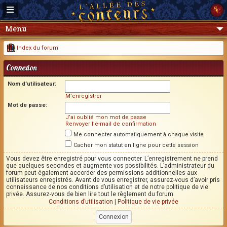
Menu
Index du forum
Connexion
Nom d’utilisateur:
M’enregistrer
Mot de passe:
J’ai oublié mon mot de passe
Renvoyer l’e-mail de confirmation
Me connecter automatiquement à chaque visite
Cacher mon statut en ligne pour cette session
Vous devez être enregistré pour vous connecter. L’enregistrement ne prend
que quelques secondes et augmente vos possibilités. L’administrateur du
forum peut également accorder des permissions additionnelles aux
utilisateurs enregistrés. Avant de vous enregistrer, assurez-vous d’avoir pris
connaissance de nos conditions d’utilisation et de notre politique de vie
privée. Assurez-vous de bien lire tout le règlement du forum.
Conditions d’utilisation
|
Politique de vie privée