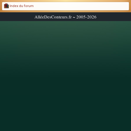
Index du forum
AlléeDesConteurs.fr ~ 2005-2026