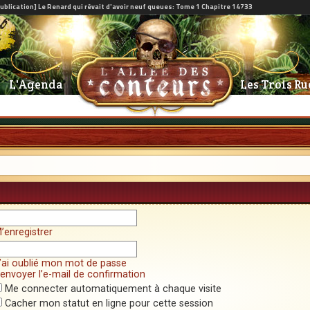
L'Agenda
Les Trois Ru
’enregistrer
’ai oublié mon mot de passe
envoyer l’e-mail de confirmation
Me connecter automatiquement à chaque visite
Cacher mon statut en ligne pour cette session