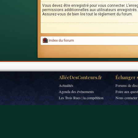
Vous devez être enregistré pour vous connecter. L’enr
permissions additionnelles aux utilisateurs enregistrés. 
Assurez-vous de bien lire tout le règlement du forum.
Index du forum
AlléeDesConteurs.fr
Échanger s
Actualités
Forums de disc
Agenda des événements
Foire aux ques
Les Trois Rues | la compétition
Nous contacter