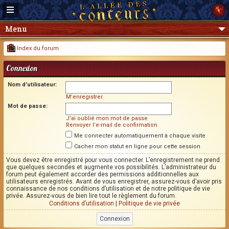
Menu
Index du forum
Connexion
Nom d’utilisateur:
M’enregistrer
Mot de passe:
J’ai oublié mon mot de passe
Renvoyer l’e-mail de confirmation
Me connecter automatiquement à chaque visite
Cacher mon statut en ligne pour cette session
Vous devez être enregistré pour vous connecter. L’enregistrement ne prend
que quelques secondes et augmente vos possibilités. L’administrateur du
forum peut également accorder des permissions additionnelles aux
utilisateurs enregistrés. Avant de vous enregistrer, assurez-vous d’avoir pris
connaissance de nos conditions d’utilisation et de notre politique de vie
privée. Assurez-vous de bien lire tout le règlement du forum.
Conditions d’utilisation
|
Politique de vie privée