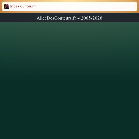
Index du forum
AlléeDesConteurs.fr ~ 2005-2026