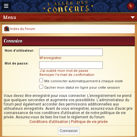
Menu
Index du forum
Connexion
Nom d’utilisateur:
M’enregistrer
Mot de passe:
J’ai oublié mon mot de passe
Renvoyer l’e-mail de confirmation
Me connecter automatiquement à chaque visite
Cacher mon statut en ligne pour cette session
Vous devez être enregistré pour vous connecter. L’enregistrement ne prend
que quelques secondes et augmente vos possibilités. L’administrateur du
forum peut également accorder des permissions additionnelles aux
utilisateurs enregistrés. Avant de vous enregistrer, assurez-vous d’avoir pris
connaissance de nos conditions d’utilisation et de notre politique de vie
privée. Assurez-vous de bien lire tout le règlement du forum.
Conditions d’utilisation
|
Politique de vie privée