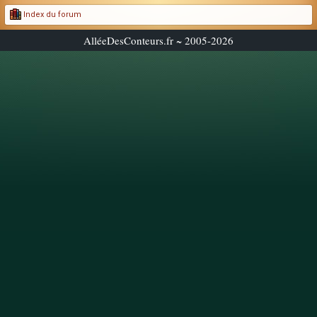
Index du forum
AlléeDesConteurs.fr ~ 2005-2026