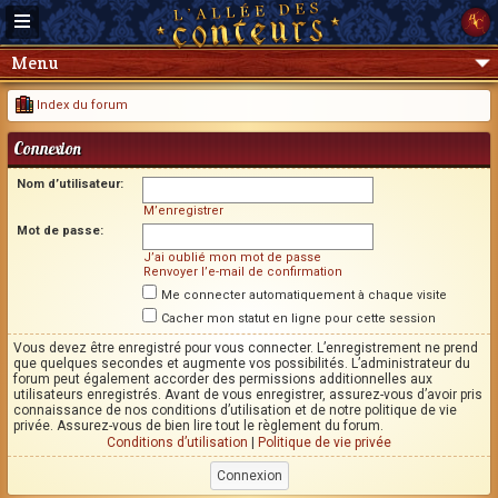
Menu
Index du forum
Connexion
Nom d’utilisateur:
M’enregistrer
Mot de passe:
J’ai oublié mon mot de passe
Renvoyer l’e-mail de confirmation
Me connecter automatiquement à chaque visite
Cacher mon statut en ligne pour cette session
Vous devez être enregistré pour vous connecter. L’enregistrement ne prend
que quelques secondes et augmente vos possibilités. L’administrateur du
forum peut également accorder des permissions additionnelles aux
utilisateurs enregistrés. Avant de vous enregistrer, assurez-vous d’avoir pris
connaissance de nos conditions d’utilisation et de notre politique de vie
privée. Assurez-vous de bien lire tout le règlement du forum.
Conditions d’utilisation
|
Politique de vie privée