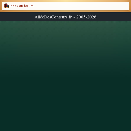
Index du forum
AlléeDesConteurs.fr ~ 2005-2026