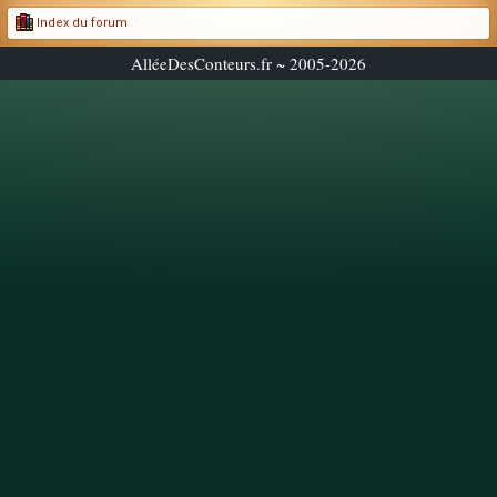
Index du forum
AlléeDesConteurs.fr ~ 2005-2026