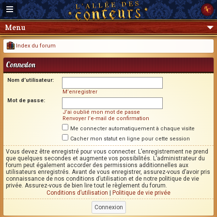
Menu
Index du forum
Connexion
Nom d’utilisateur:
M’enregistrer
Mot de passe:
J’ai oublié mon mot de passe
Renvoyer l’e-mail de confirmation
Me connecter automatiquement à chaque visite
Cacher mon statut en ligne pour cette session
Vous devez être enregistré pour vous connecter. L’enregistrement ne prend
que quelques secondes et augmente vos possibilités. L’administrateur du
forum peut également accorder des permissions additionnelles aux
utilisateurs enregistrés. Avant de vous enregistrer, assurez-vous d’avoir pris
connaissance de nos conditions d’utilisation et de notre politique de vie
privée. Assurez-vous de bien lire tout le règlement du forum.
Conditions d’utilisation
|
Politique de vie privée