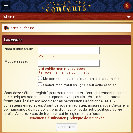
Menu
Index du forum
Connexion
Nom d’utilisateur:
M’enregistrer
Mot de passe:
J’ai oublié mon mot de passe
Renvoyer l’e-mail de confirmation
Me connecter automatiquement à chaque visite
Cacher mon statut en ligne pour cette session
Vous devez être enregistré pour vous connecter. L’enregistrement ne prend
que quelques secondes et augmente vos possibilités. L’administrateur du
forum peut également accorder des permissions additionnelles aux
utilisateurs enregistrés. Avant de vous enregistrer, assurez-vous d’avoir pris
connaissance de nos conditions d’utilisation et de notre politique de vie
privée. Assurez-vous de bien lire tout le règlement du forum.
Conditions d’utilisation
|
Politique de vie privée