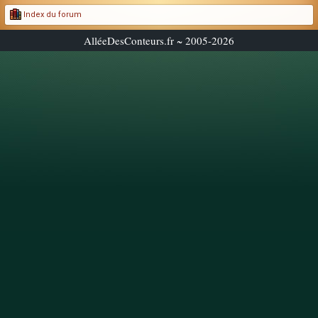
Index du forum
AlléeDesConteurs.fr ~ 2005-2026