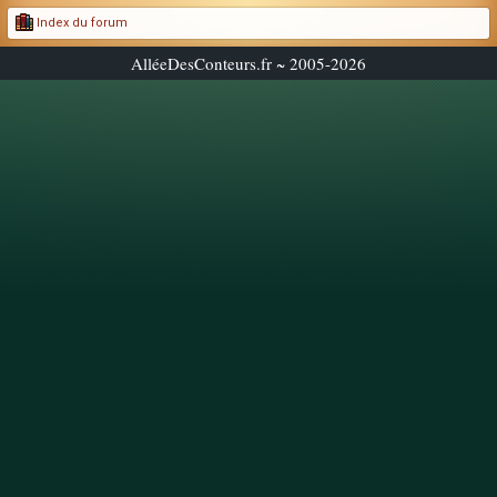
Index du forum
AlléeDesConteurs.fr ~ 2005-2026