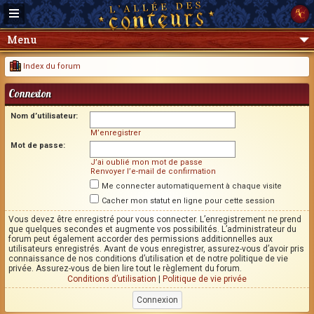
Menu
Index du forum
Connexion
Nom d’utilisateur:
M’enregistrer
Mot de passe:
J’ai oublié mon mot de passe
Renvoyer l’e-mail de confirmation
Me connecter automatiquement à chaque visite
Cacher mon statut en ligne pour cette session
Vous devez être enregistré pour vous connecter. L’enregistrement ne prend
que quelques secondes et augmente vos possibilités. L’administrateur du
forum peut également accorder des permissions additionnelles aux
utilisateurs enregistrés. Avant de vous enregistrer, assurez-vous d’avoir pris
connaissance de nos conditions d’utilisation et de notre politique de vie
privée. Assurez-vous de bien lire tout le règlement du forum.
Conditions d’utilisation
|
Politique de vie privée