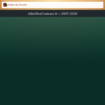
Index du forum
AlléeDesConteurs.fr ~ 2005-2026