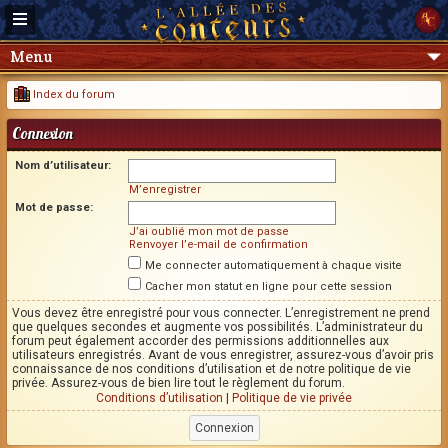
Menu
Index du forum
Connexion
Nom d’utilisateur:
M’enregistrer
Mot de passe:
J’ai oublié mon mot de passe
Renvoyer l’e-mail de confirmation
Me connecter automatiquement à chaque visite
Cacher mon statut en ligne pour cette session
Vous devez être enregistré pour vous connecter. L’enregistrement ne prend
que quelques secondes et augmente vos possibilités. L’administrateur du
forum peut également accorder des permissions additionnelles aux
utilisateurs enregistrés. Avant de vous enregistrer, assurez-vous d’avoir pris
connaissance de nos conditions d’utilisation et de notre politique de vie
privée. Assurez-vous de bien lire tout le règlement du forum.
Conditions d’utilisation
|
Politique de vie privée