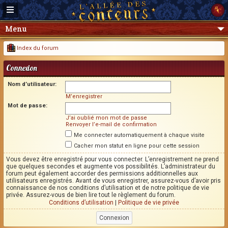
Menu
Index du forum
Connexion
Nom d’utilisateur:
M’enregistrer
Mot de passe:
J’ai oublié mon mot de passe
Renvoyer l’e-mail de confirmation
Me connecter automatiquement à chaque visite
Cacher mon statut en ligne pour cette session
Vous devez être enregistré pour vous connecter. L’enregistrement ne prend
que quelques secondes et augmente vos possibilités. L’administrateur du
forum peut également accorder des permissions additionnelles aux
utilisateurs enregistrés. Avant de vous enregistrer, assurez-vous d’avoir pris
connaissance de nos conditions d’utilisation et de notre politique de vie
privée. Assurez-vous de bien lire tout le règlement du forum.
Conditions d’utilisation
|
Politique de vie privée