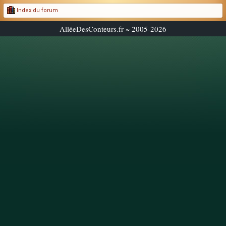
Index du forum
AlléeDesConteurs.fr ~ 2005-2026