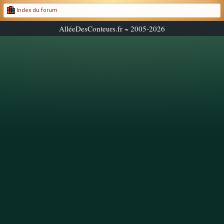
Index du forum
AlléeDesConteurs.fr ~ 2005-2026