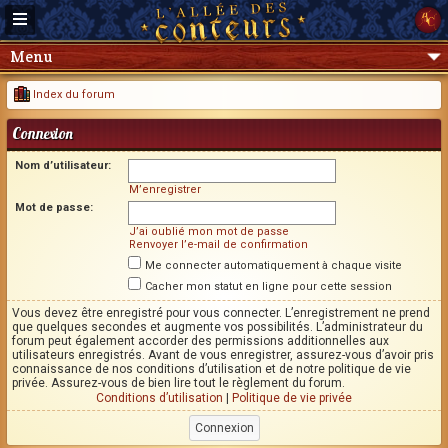
Menu
Index du forum
Connexion
Nom d’utilisateur:
M’enregistrer
Mot de passe:
J’ai oublié mon mot de passe
Renvoyer l’e-mail de confirmation
Me connecter automatiquement à chaque visite
Cacher mon statut en ligne pour cette session
Vous devez être enregistré pour vous connecter. L’enregistrement ne prend
que quelques secondes et augmente vos possibilités. L’administrateur du
forum peut également accorder des permissions additionnelles aux
utilisateurs enregistrés. Avant de vous enregistrer, assurez-vous d’avoir pris
connaissance de nos conditions d’utilisation et de notre politique de vie
privée. Assurez-vous de bien lire tout le règlement du forum.
Conditions d’utilisation
|
Politique de vie privée