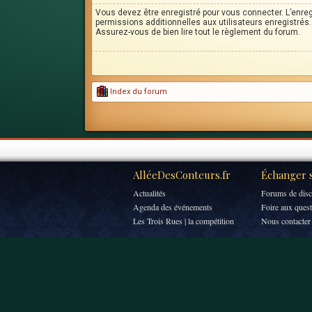
Vous devez être enregistré pour vous connecter. L’enr
permissions additionnelles aux utilisateurs enregistrés. 
Assurez-vous de bien lire tout le règlement du forum.
Index du forum
AlléeDesConteurs.fr
Échanger s
Actualités
Forums de disc
Agenda des événements
Foire aux ques
Les Trois Rues | la compétition
Nous contacter