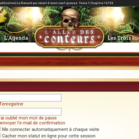
L'Agenda
Les Trois Ru
’enregistrer
’ai oublié mon mot de passe
envoyer l’e-mail de confirmation
Me connecter automatiquement à chaque visite
Cacher mon statut en ligne pour cette session