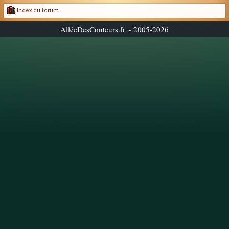
Index du forum
AlléeDesConteurs.fr ~ 2005-2026