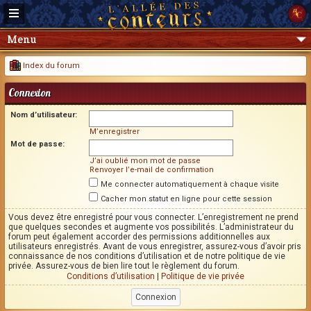
Menu
Index du forum
Connexion
Nom d’utilisateur:
M’enregistrer
Mot de passe:
J’ai oublié mon mot de passe
Renvoyer l’e-mail de confirmation
Me connecter automatiquement à chaque visite
Cacher mon statut en ligne pour cette session
Vous devez être enregistré pour vous connecter. L’enregistrement ne prend
que quelques secondes et augmente vos possibilités. L’administrateur du
forum peut également accorder des permissions additionnelles aux
utilisateurs enregistrés. Avant de vous enregistrer, assurez-vous d’avoir pris
connaissance de nos conditions d’utilisation et de notre politique de vie
privée. Assurez-vous de bien lire tout le règlement du forum.
Conditions d’utilisation
|
Politique de vie privée