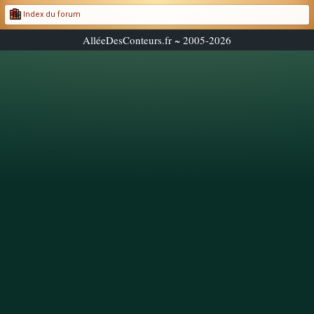
Index du forum
AlléeDesConteurs.fr ~ 2005-2026