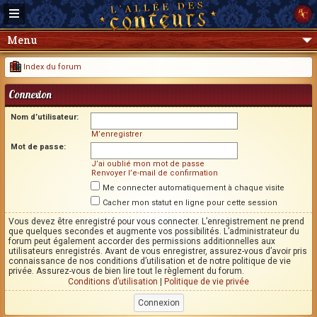
Menu
Index du forum
Connexion
Nom d’utilisateur:
M’enregistrer
Mot de passe:
J’ai oublié mon mot de passe
Renvoyer l’e-mail de confirmation
Me connecter automatiquement à chaque visite
Cacher mon statut en ligne pour cette session
Vous devez être enregistré pour vous connecter. L’enregistrement ne prend
que quelques secondes et augmente vos possibilités. L’administrateur du
forum peut également accorder des permissions additionnelles aux
utilisateurs enregistrés. Avant de vous enregistrer, assurez-vous d’avoir pris
connaissance de nos conditions d’utilisation et de notre politique de vie
privée. Assurez-vous de bien lire tout le règlement du forum.
Conditions d’utilisation
|
Politique de vie privée