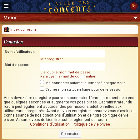
Menu
Index du forum
Connexion
Nom d’utilisateur:
M’enregistrer
Mot de passe:
J’ai oublié mon mot de passe
Renvoyer l’e-mail de confirmation
Me connecter automatiquement à chaque visite
Cacher mon statut en ligne pour cette session
Vous devez être enregistré pour vous connecter. L’enregistrement ne prend
que quelques secondes et augmente vos possibilités. L’administrateur du
forum peut également accorder des permissions additionnelles aux
utilisateurs enregistrés. Avant de vous enregistrer, assurez-vous d’avoir pris
connaissance de nos conditions d’utilisation et de notre politique de vie
privée. Assurez-vous de bien lire tout le règlement du forum.
Conditions d’utilisation
|
Politique de vie privée