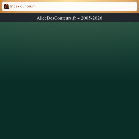
Index du forum
AlléeDesConteurs.fr ~ 2005-2026