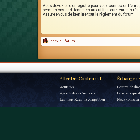
Vous devez être enregistré pour vous connecter. L’enr
permissions additionnelles aux utilisateurs enregistrés. 
Assurez-vous de bien lire tout le règlement du forum.
Index du forum
AlléeDesConteurs.fr
Échanger s
Actualités
Forums de disc
Agenda des événements
Foire aux ques
Les Trois Rues | la compétition
Nous contacter