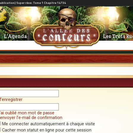
L'Agenda
Les Trois Ru
’enregistrer
’ai oublié mon mot de passe
envoyer l’e-mail de confirmation
Me connecter automatiquement à chaque visite
Cacher mon statut en ligne pour cette session