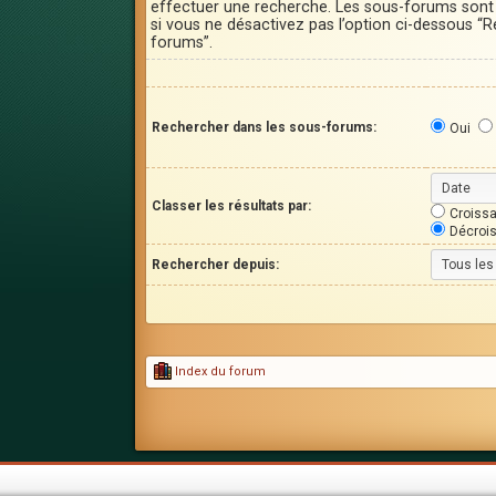
effectuer une recherche. Les sous-forums son
si vous ne désactivez pas l’option ci-dessous “
forums”.
Rechercher dans les sous-forums:
Oui
Classer les résultats par:
Croissa
Décroi
Rechercher depuis:
Index du forum