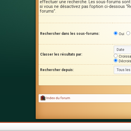
effectuer une recherche. Les sous-forums son
si vous ne désactivez pas l’option ci-dessous “
forums”.
Rechercher dans les sous-forums:
Oui
Classer les résultats par:
Croissa
Décroi
Rechercher depuis:
Index du forum