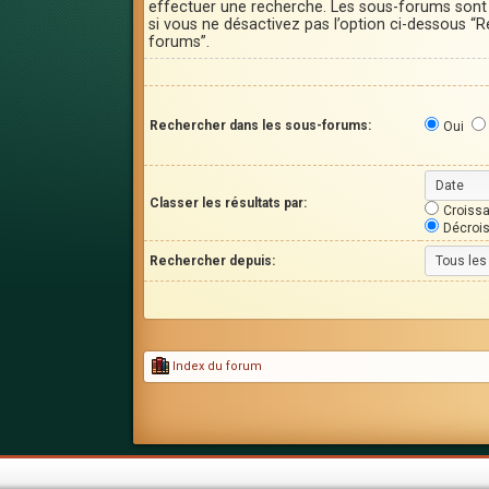
effectuer une recherche. Les sous-forums son
si vous ne désactivez pas l’option ci-dessous “
forums”.
Rechercher dans les sous-forums:
Oui
Classer les résultats par:
Croissa
Décroi
Rechercher depuis:
Index du forum