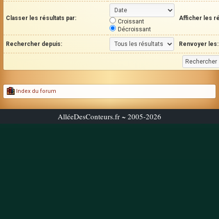
Classer les résultats par:
Afficher les r
Croissant
Décroissant
Rechercher depuis:
Renvoyer les:
Index du forum
AlléeDesConteurs.fr ~ 2005-2026