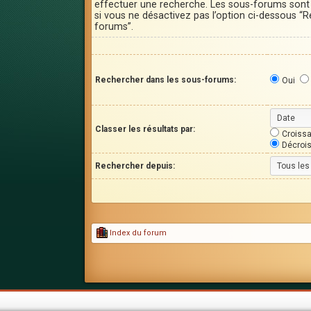
effectuer une recherche. Les sous-forums son
si vous ne désactivez pas l’option ci-dessous “
forums”.
Rechercher dans les sous-forums:
Oui
Classer les résultats par:
Croissa
Décroi
Rechercher depuis:
Index du forum