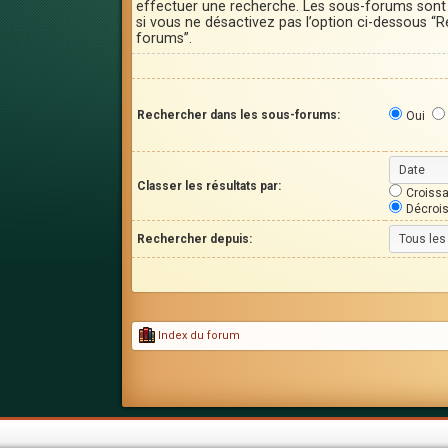
effectuer une recherche. Les sous-forums son
si vous ne désactivez pas l’option ci-dessous “
forums”.
Rechercher dans les sous-forums:
Oui
Classer les résultats par:
Croissa
Décroi
Rechercher depuis:
Index du forum