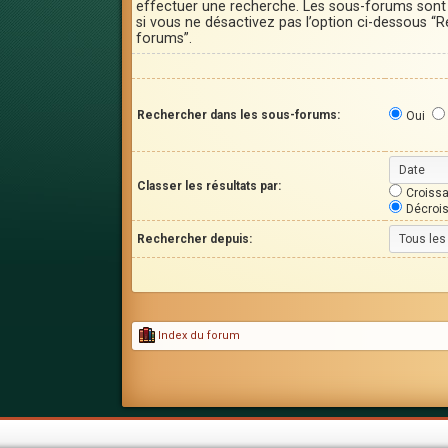
effectuer une recherche. Les sous-forums son
si vous ne désactivez pas l’option ci-dessous “
forums”.
Rechercher dans les sous-forums:
Oui
Classer les résultats par:
Croissa
Décroi
Rechercher depuis:
Index du forum