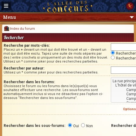
Menu
Index du forum
Rechercher
Recherche par mots-clés:
Placez un
+
devant un mot qui doit être trouvé et un
-
devant un
Rechercher 
mot qui doit être exclu. Tapez une suite de mots séparés par
des
|
entre crochets si uniquement un des mots doit être trouvé.
Rechercher 
Utilisez un * comme joker pour des recherches partielles.
Rechercher par auteur:
Utilisez un * comme joker pour des recherches partielles.
Rechercher dans les forums:
Choisissez le forum ou les forums dans le(s)quel(s) vous
souhaitez effectuer une recherche. Les sous-forums sont
automatiquement inclus si vous ne désactivez pas l’option ci-
dessous “Rechercher dans les sous-forums”.
Options
Rechercher dans les sous-forums:
Rechercher d
Oui
Non