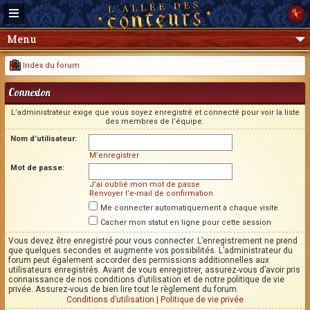
Menu
Index du forum
Connexion
L’administrateur exige que vous soyez enregistré et connecté pour voir la liste
des membres de l’équipe.
Nom d’utilisateur:
M’enregistrer
Mot de passe:
J’ai oublié mon mot de passe
Renvoyer l’e-mail de confirmation
Me connecter automatiquement à chaque visite
Cacher mon statut en ligne pour cette session
Vous devez être enregistré pour vous connecter. L’enregistrement ne prend
que quelques secondes et augmente vos possibilités. L’administrateur du
forum peut également accorder des permissions additionnelles aux
utilisateurs enregistrés. Avant de vous enregistrer, assurez-vous d’avoir pris
connaissance de nos conditions d’utilisation et de notre politique de vie
privée. Assurez-vous de bien lire tout le règlement du forum.
Conditions d’utilisation
|
Politique de vie privée