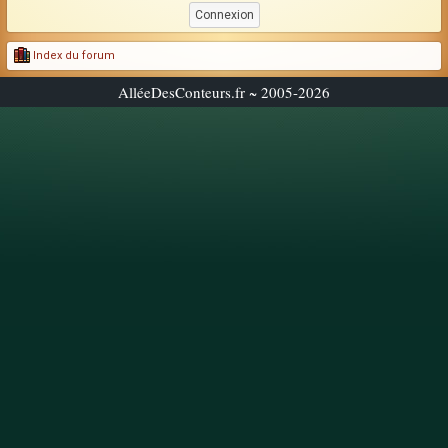
Index du forum
AlléeDesConteurs.fr ~ 2005-2026