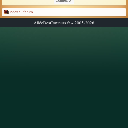
Index du forum
AlléeDesConteurs.fr ~ 2005-2026