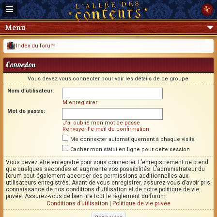
Menu
Index du forum
Connexion
Vous devez vous connecter pour voir les détails de ce groupe.
Nom d’utilisateur:
M’enregistrer
Mot de passe:
J’ai oublié mon mot de passe
Renvoyer l’e-mail de confirmation
Me connecter automatiquement à chaque visite
Cacher mon statut en ligne pour cette session
Vous devez être enregistré pour vous connecter. L’enregistrement ne prend
que quelques secondes et augmente vos possibilités. L’administrateur du
forum peut également accorder des permissions additionnelles aux
utilisateurs enregistrés. Avant de vous enregistrer, assurez-vous d’avoir pris
connaissance de nos conditions d’utilisation et de notre politique de vie
privée. Assurez-vous de bien lire tout le règlement du forum.
Conditions d’utilisation
|
Politique de vie privée