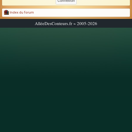
Index du forum
AlléeDesConteurs.fr ~ 2005-2026