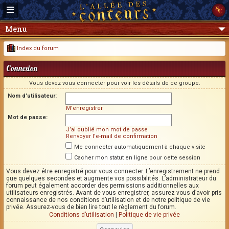
Menu
Index du forum
Connexion
Vous devez vous connecter pour voir les détails de ce groupe.
Nom d’utilisateur:
M’enregistrer
Mot de passe:
J’ai oublié mon mot de passe
Renvoyer l’e-mail de confirmation
Me connecter automatiquement à chaque visite
Cacher mon statut en ligne pour cette session
Vous devez être enregistré pour vous connecter. L’enregistrement ne prend
que quelques secondes et augmente vos possibilités. L’administrateur du
forum peut également accorder des permissions additionnelles aux
utilisateurs enregistrés. Avant de vous enregistrer, assurez-vous d’avoir pris
connaissance de nos conditions d’utilisation et de notre politique de vie
privée. Assurez-vous de bien lire tout le règlement du forum.
Conditions d’utilisation
|
Politique de vie privée