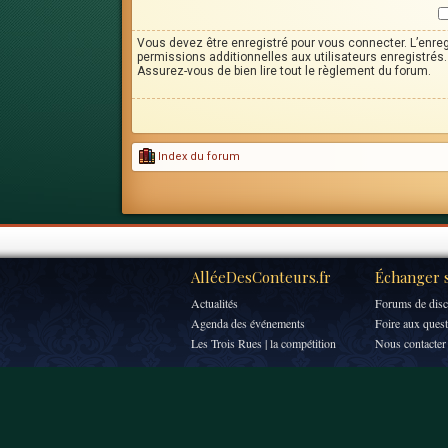
Vous devez être enregistré pour vous connecter. L’enr
permissions additionnelles aux utilisateurs enregistrés. 
Assurez-vous de bien lire tout le règlement du forum.
Index du forum
AlléeDesConteurs.fr
Échanger s
Actualités
Forums de disc
Agenda des événements
Foire aux ques
Les Trois Rues | la compétition
Nous contacter