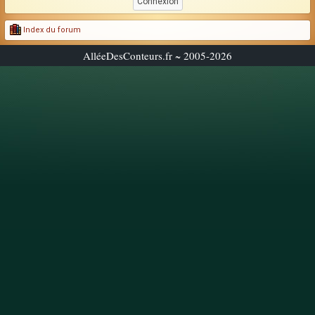
Index du forum
AlléeDesConteurs.fr ~ 2005-2026