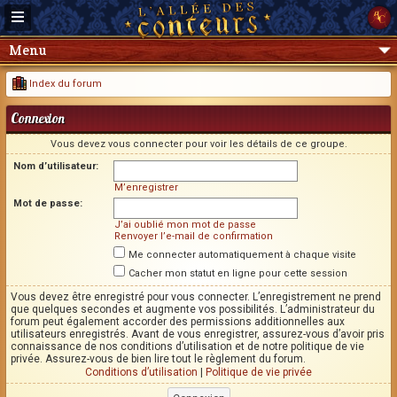
Menu
Index du forum
Connexion
Vous devez vous connecter pour voir les détails de ce groupe.
Nom d’utilisateur:
M’enregistrer
Mot de passe:
J’ai oublié mon mot de passe
Renvoyer l’e-mail de confirmation
Me connecter automatiquement à chaque visite
Cacher mon statut en ligne pour cette session
Vous devez être enregistré pour vous connecter. L’enregistrement ne prend
que quelques secondes et augmente vos possibilités. L’administrateur du
forum peut également accorder des permissions additionnelles aux
utilisateurs enregistrés. Avant de vous enregistrer, assurez-vous d’avoir pris
connaissance de nos conditions d’utilisation et de notre politique de vie
privée. Assurez-vous de bien lire tout le règlement du forum.
Conditions d’utilisation
|
Politique de vie privée