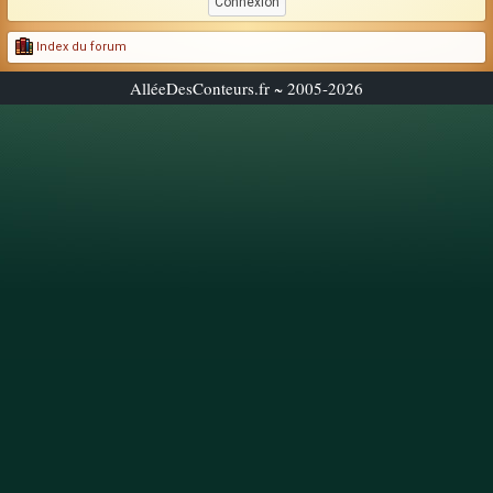
Index du forum
AlléeDesConteurs.fr ~ 2005-2026