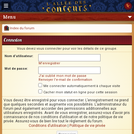
Menu
Index du forum
Connexion
Vous devez vous connecter pour voir les détails de ce groupe.
Nom d’utilisateur:
M’enregistrer
Mot de passe:
J’ai oublié mon mot de passe
Renvoyer l’e-mail de confirmation
Me connecter automatiquement à chaque visite
Cacher mon statut en ligne pour cette session
Vous devez être enregistré pour vous connecter. L’enregistrement ne prend
que quelques secondes et augmente vos possibilités. L’administrateur du
forum peut également accorder des permissions additionnelles aux
utilisateurs enregistrés. Avant de vous enregistrer, assurez-vous d’avoir pris
connaissance de nos conditions d’utilisation et de notre politique de vie
privée. Assurez-vous de bien lire tout le règlement du forum.
Conditions d’utilisation
|
Politique de vie privée