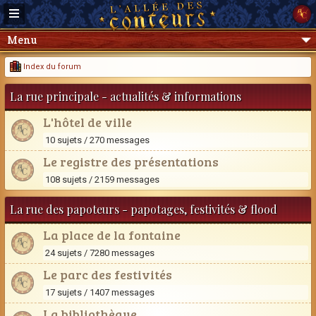
Menu
Index du forum
La rue principale - actualités & informations
L'hôtel de ville
10 sujets / 270 messages
Le registre des présentations
108 sujets / 2159 messages
La rue des papoteurs - papotages, festivités & flood
La place de la fontaine
24 sujets / 7280 messages
Le parc des festivités
17 sujets / 1407 messages
La bibliothèque