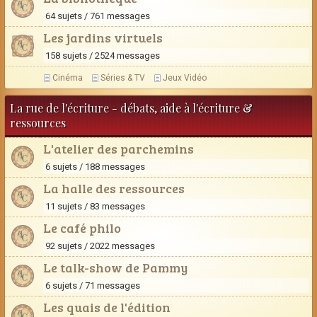
64 sujets / 761 messages
Les jardins virtuels
158 sujets / 2524 messages
Cinéma
Séries & TV
Jeux Vidéo
La rue de l'écriture - débats, aide à l'écriture &
ressources
L'atelier des parchemins
6 sujets / 188 messages
La halle des ressources
11 sujets / 83 messages
Le café philo
92 sujets / 2022 messages
Le talk-show de Pammy
6 sujets / 71 messages
Les quais de l'édition