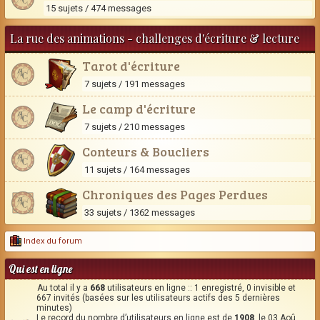
15 sujets / 474 messages
La rue des animations - challenges d'écriture & lecture
Tarot d'écriture
7 sujets / 191 messages
Le camp d'écriture
7 sujets / 210 messages
Conteurs & Boucliers
11 sujets / 164 messages
Chroniques des Pages Perdues
33 sujets / 1362 messages
Index du forum
Qui est en ligne
Au total il y a
668
utilisateurs en ligne :: 1 enregistré, 0 invisible et
667 invités (basées sur les utilisateurs actifs des 5 dernières
minutes)
Le record du nombre d’utilisateurs en ligne est de
1908
, le 03 Aoû