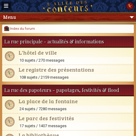
Menu
Index du forum
La rue principale - actualités & informations
L'hôtel de ville
10 sujets / 270 messages
Le registre des présentations
108 sujets / 2159 messages
La rue des papoteurs - papotages, festivités & flood
La place de la fontaine
24 sujets / 7280 messages
Le parc des festivités
17 sujets / 1407 messages
La bibliothèque