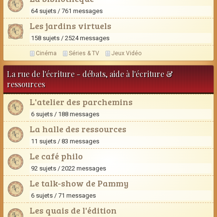
64 sujets / 761 messages
Les jardins virtuels
158 sujets / 2524 messages
Cinéma
Séries & TV
Jeux Vidéo
La rue de l'écriture - débats, aide à l'écriture &
ressources
L'atelier des parchemins
6 sujets / 188 messages
La halle des ressources
11 sujets / 83 messages
Le café philo
92 sujets / 2022 messages
Le talk-show de Pammy
6 sujets / 71 messages
Les quais de l'édition