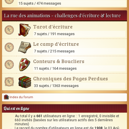
15 sujets / 474 messages
La rue des animations - challenges d'écriture & lecture
Tarot d'écriture
7 sujets / 191 messages
Le camp d'écriture
7 sujets / 215 messages
Conteurs & Boucliers
11 sujets / 164 messages
Chroniques des Pages Perdues
33 sujets / 1363 messages
Index du forum
Qui est en ligne
Au total il y a
661
utilisateurs en ligne :: 1 enregistré, 0 invisible et
660 invités (basées sur les utilisateurs actifs des 5 dernières
minutes)
Le record du nombre d’utilisateurs en ligne est de
1908
, le 03 Aoû