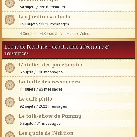
64 sujets / 758 messages
Les jardins virtuels
158 sujets / 2523 messages
Cinéma
Séries & TV
Jeux Vidéo
La rue de l'écriture - débats, aide à l'écriture &
ressources
L'atelier des parchemins
6 sujets / 188 messages
La halle des ressources
11 sujets / 83 messages
Le café philo
92 sujets / 2022 messages
Le talk-show de Pammy
6 sujets / 71 messages
Les quais de l'édition