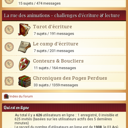
15 sujets / 474 messages
La rue des animations - challenges d'écriture & lecture
Tarot d'écriture
7 sujets / 191 messages
Le camp d'écriture
7 sujets / 201 messages
Conteurs & Boucliers
11 sujets / 164 messages
Chroniques des Pages Perdues
33 sujets / 1359 messages
Index du forum
Qui est en ligne
Au total il y a
626
utilisateurs en ligne :: 1 enregistré, 0 invisible et
625 invités (basées sur les utilisateurs actifs des 5 dernières
minutes)
Le record du nombre d’utilisateurs en ligne est de
1908
, le 03 Aoû