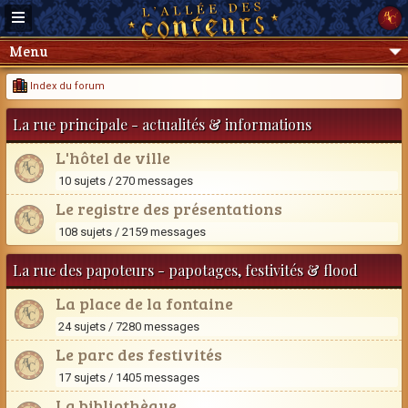
Menu
Index du forum
La rue principale - actualités & informations
L'hôtel de ville
10 sujets / 270 messages
Le registre des présentations
108 sujets / 2159 messages
La rue des papoteurs - papotages, festivités & flood
La place de la fontaine
24 sujets / 7280 messages
Le parc des festivités
17 sujets / 1405 messages
La bibliothèque