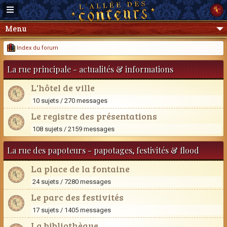
Menu
Index du forum
La rue principale - actualités & informations
L'hôtel de ville
10 sujets / 270 messages
Le registre des présentations
108 sujets / 2159 messages
La rue des papoteurs - papotages, festivités & flood
La place de la fontaine
24 sujets / 7280 messages
Le parc des festivités
17 sujets / 1405 messages
La bibliothèque