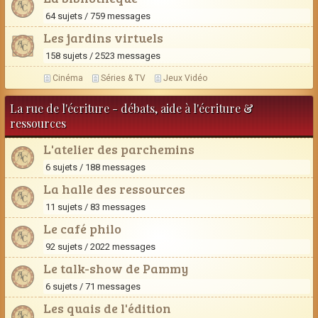
64 sujets / 759 messages
Les jardins virtuels
158 sujets / 2523 messages
Cinéma
Séries & TV
Jeux Vidéo
La rue de l'écriture - débats, aide à l'écriture &
ressources
L'atelier des parchemins
6 sujets / 188 messages
La halle des ressources
11 sujets / 83 messages
Le café philo
92 sujets / 2022 messages
Le talk-show de Pammy
6 sujets / 71 messages
Les quais de l'édition