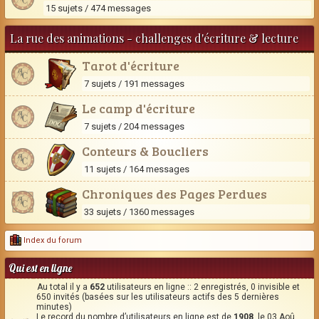
15 sujets / 474 messages
La rue des animations - challenges d'écriture & lecture
Tarot d'écriture
7 sujets / 191 messages
Le camp d'écriture
7 sujets / 204 messages
Conteurs & Boucliers
11 sujets / 164 messages
Chroniques des Pages Perdues
33 sujets / 1360 messages
Index du forum
Qui est en ligne
Au total il y a
652
utilisateurs en ligne :: 2 enregistrés, 0 invisible et
650 invités (basées sur les utilisateurs actifs des 5 dernières
minutes)
Le record du nombre d’utilisateurs en ligne est de
1908
, le 03 Aoû