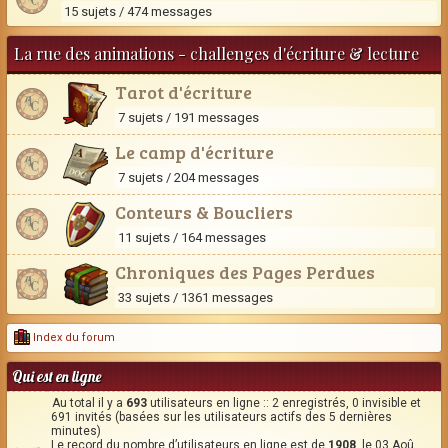
15 sujets / 474 messages
La rue des animations - challenges d'écriture & lecture
Tarot d'écriture
7 sujets / 191 messages
Le camp d'écriture
7 sujets / 204 messages
Conteurs & Boucliers
11 sujets / 164 messages
Chroniques des Pages Perdues
33 sujets / 1361 messages
Index du forum
Qui est en ligne
Au total il y a
693
utilisateurs en ligne :: 2 enregistrés, 0 invisible et
691 invités (basées sur les utilisateurs actifs des 5 dernières
minutes)
Le record du nombre d’utilisateurs en ligne est de
1908
, le 03 Aoû