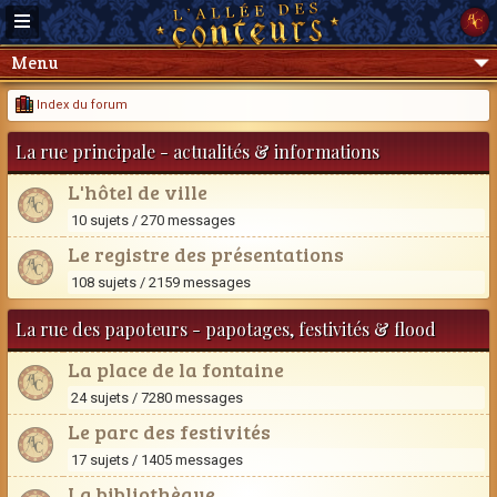
Menu
Index du forum
La rue principale - actualités & informations
L'hôtel de ville
10 sujets / 270 messages
Le registre des présentations
108 sujets / 2159 messages
La rue des papoteurs - papotages, festivités & flood
La place de la fontaine
24 sujets / 7280 messages
Le parc des festivités
17 sujets / 1405 messages
La bibliothèque