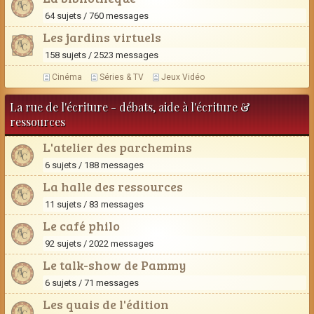
64 sujets / 760 messages
Les jardins virtuels
158 sujets / 2523 messages
Cinéma
Séries & TV
Jeux Vidéo
La rue de l'écriture - débats, aide à l'écriture &
ressources
L'atelier des parchemins
6 sujets / 188 messages
La halle des ressources
11 sujets / 83 messages
Le café philo
92 sujets / 2022 messages
Le talk-show de Pammy
6 sujets / 71 messages
Les quais de l'édition