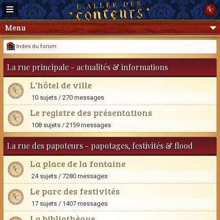
Menu
Index du forum
La rue principale - actualités & informations
L'hôtel de ville
10 sujets / 270 messages
Le registre des présentations
108 sujets / 2159 messages
La rue des papoteurs - papotages, festivités & flood
La place de la fontaine
24 sujets / 7280 messages
Le parc des festivités
17 sujets / 1407 messages
La bibliothèque