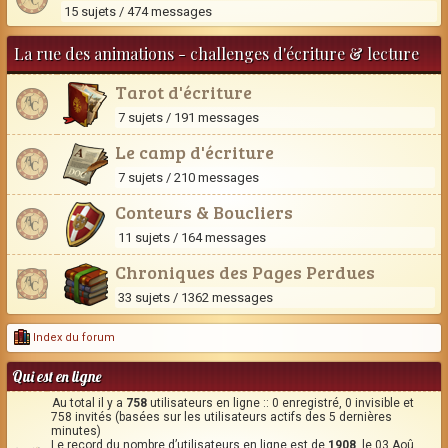
15 sujets / 474 messages
La rue des animations - challenges d'écriture & lecture
Tarot d'écriture
7 sujets / 191 messages
Le camp d'écriture
7 sujets / 210 messages
Conteurs & Boucliers
11 sujets / 164 messages
Chroniques des Pages Perdues
33 sujets / 1362 messages
Index du forum
Qui est en ligne
Au total il y a
758
utilisateurs en ligne :: 0 enregistré, 0 invisible et
758 invités (basées sur les utilisateurs actifs des 5 dernières
minutes)
Le record du nombre d’utilisateurs en ligne est de
1908
, le 03 Aoû