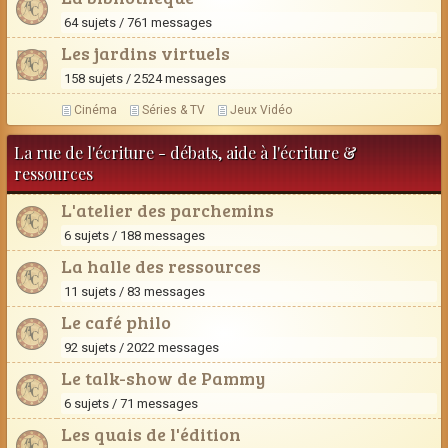
64 sujets / 761 messages
Les jardins virtuels
158 sujets / 2524 messages
Cinéma
Séries & TV
Jeux Vidéo
La rue de l'écriture - débats, aide à l'écriture &
ressources
L'atelier des parchemins
6 sujets / 188 messages
La halle des ressources
11 sujets / 83 messages
Le café philo
92 sujets / 2022 messages
Le talk-show de Pammy
6 sujets / 71 messages
Les quais de l'édition