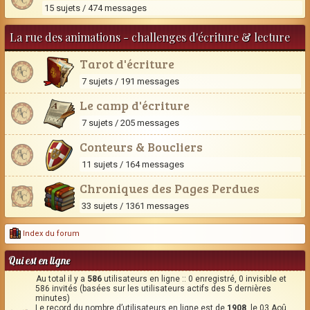
15 sujets / 474 messages
La rue des animations - challenges d'écriture & lecture
Tarot d'écriture
7 sujets / 191 messages
Le camp d'écriture
7 sujets / 205 messages
Conteurs & Boucliers
11 sujets / 164 messages
Chroniques des Pages Perdues
33 sujets / 1361 messages
Index du forum
Qui est en ligne
Au total il y a
586
utilisateurs en ligne :: 0 enregistré, 0 invisible et
586 invités (basées sur les utilisateurs actifs des 5 dernières
minutes)
Le record du nombre d’utilisateurs en ligne est de
1908
, le 03 Aoû