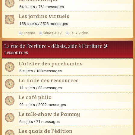
64 sujets / 761 messages
Les jardins virtuels
158 sujets / 2523 messages
Cinéma
Séries & TV
Jeux Vidéo
La rue de l'écriture - débats, aide à l'écriture &
ressources
L'atelier des parchemins
6 sujets / 188 messages
La halle des ressources
11 sujets / 83 messages
Le café philo
92 sujets / 2022 messages
Le talk-show de Pammy
6 sujets / 71 messages
Les quais de l'édition