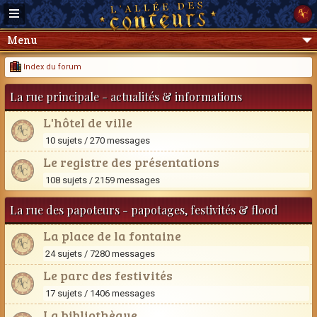
Menu
Index du forum
La rue principale - actualités & informations
L'hôtel de ville
10 sujets / 270 messages
Le registre des présentations
108 sujets / 2159 messages
La rue des papoteurs - papotages, festivités & flood
La place de la fontaine
24 sujets / 7280 messages
Le parc des festivités
17 sujets / 1406 messages
La bibliothèque