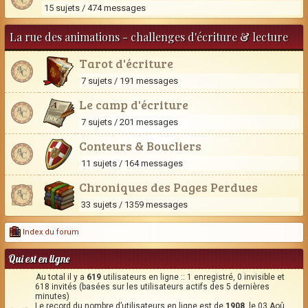
15 sujets / 474 messages
La rue des animations - challenges d'écriture & lecture
Tarot d'écriture
7 sujets / 191 messages
Le camp d'écriture
7 sujets / 201 messages
Conteurs & Boucliers
11 sujets / 164 messages
Chroniques des Pages Perdues
33 sujets / 1359 messages
Index du forum
Qui est en ligne
Au total il y a
619
utilisateurs en ligne :: 1 enregistré, 0 invisible et
618 invités (basées sur les utilisateurs actifs des 5 dernières
minutes)
Le record du nombre d’utilisateurs en ligne est de
1908
, le 03 Aoû