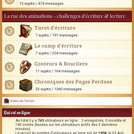
15 sujets / 474 messages
La rue des animations - challenges d'écriture & lecture
Tarot d'écriture
7 sujets / 191 messages
Le camp d'écriture
7 sujets / 204 messages
Conteurs & Boucliers
11 sujets / 164 messages
Chroniques des Pages Perdues
33 sujets / 1360 messages
Index du forum
Qui est en ligne
Au total il y a
743
utilisateurs en ligne :: 3 enregistrés, 0 invisible et
740 invités (basées sur les utilisateurs actifs des 5 dernières
minutes)
Le record du nombre d’utilisateurs en ligne est de
1908
, le 03 Aoû