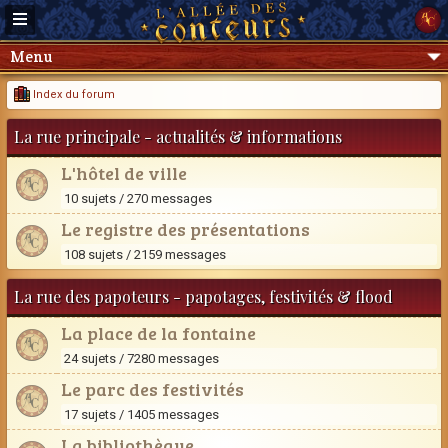
Menu
Index du forum
La rue principale - actualités & informations
L'hôtel de ville
10 sujets / 270 messages
Le registre des présentations
108 sujets / 2159 messages
La rue des papoteurs - papotages, festivités & flood
La place de la fontaine
24 sujets / 7280 messages
Le parc des festivités
17 sujets / 1405 messages
La bibliothèque