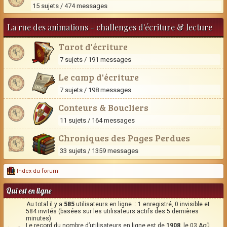
15 sujets / 474 messages
La rue des animations - challenges d'écriture & lecture
Tarot d'écriture
7 sujets / 191 messages
Le camp d'écriture
7 sujets / 198 messages
Conteurs & Boucliers
11 sujets / 164 messages
Chroniques des Pages Perdues
33 sujets / 1359 messages
Index du forum
Qui est en ligne
Au total il y a
585
utilisateurs en ligne :: 1 enregistré, 0 invisible et
584 invités (basées sur les utilisateurs actifs des 5 dernières
minutes)
Le record du nombre d’utilisateurs en ligne est de
1908
, le 03 Aoû