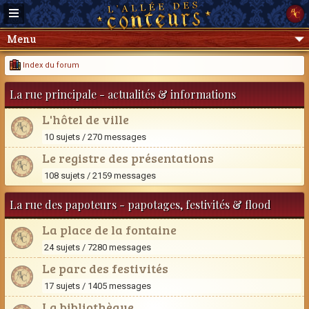
Menu
Index du forum
La rue principale - actualités & informations
L'hôtel de ville
10 sujets / 270 messages
Le registre des présentations
108 sujets / 2159 messages
La rue des papoteurs - papotages, festivités & flood
La place de la fontaine
24 sujets / 7280 messages
Le parc des festivités
17 sujets / 1405 messages
La bibliothèque