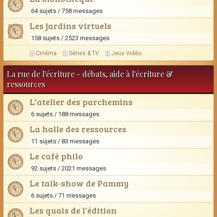
64 sujets / 758 messages
Les jardins virtuels
158 sujets / 2523 messages
Cinéma
Séries & TV
Jeux Vidéo
La rue de l'écriture - débats, aide à l'écriture &
ressources
L'atelier des parchemins
6 sujets / 188 messages
La halle des ressources
11 sujets / 83 messages
Le café philo
92 sujets / 2021 messages
Le talk-show de Pammy
6 sujets / 71 messages
Les quais de l'édition