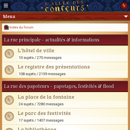
Menu
Index du forum
La rue principale - actualités & informations
L'hôtel de ville
10 sujets / 270 messages
Le registre des présentations
108 sujets / 2159 messages
La rue des papoteurs - papotages, festivités & flood
La place de la fontaine
24 sujets / 7280 messages
Le parc des festivités
17 sujets / 1407 messages
La bibliothèque