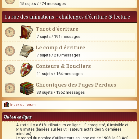
15 sujets / 474 messages
La rue des animations - challenges d'écriture & lecture
Tarot d'écriture
7 sujets / 191 messages
Le camp d'écriture
7 sujets / 210 messages
Conteurs & Boucliers
11 sujets / 164 messages
Chroniques des Pages Perdues
33 sujets / 1362 messages
Index du forum
Qui est en ligne
Au total il y a
618
utilisateurs en ligne :: 0 enregistré, 0 invisible et
618 invités (basées sur les utilisateurs actifs des 5 dernières
minutes)
Le record du nombre d’utilisateurs en ligne est de
1908
, le 03 Aoû