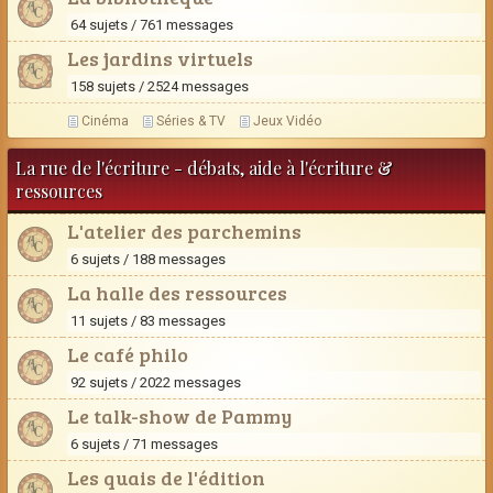
64 sujets / 761 messages
Les jardins virtuels
158 sujets / 2524 messages
Cinéma
Séries & TV
Jeux Vidéo
La rue de l'écriture - débats, aide à l'écriture &
ressources
L'atelier des parchemins
6 sujets / 188 messages
La halle des ressources
11 sujets / 83 messages
Le café philo
92 sujets / 2022 messages
Le talk-show de Pammy
6 sujets / 71 messages
Les quais de l'édition