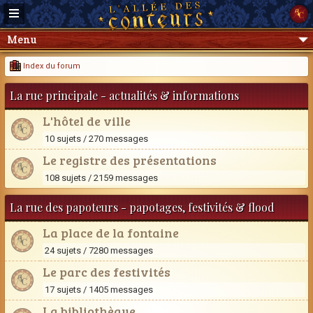
Menu
Index du forum
La rue principale - actualités & informations
L'hôtel de ville
10 sujets / 270 messages
Le registre des présentations
108 sujets / 2159 messages
La rue des papoteurs - papotages, festivités & flood
La place de la fontaine
24 sujets / 7280 messages
Le parc des festivités
17 sujets / 1405 messages
La bibliothèque