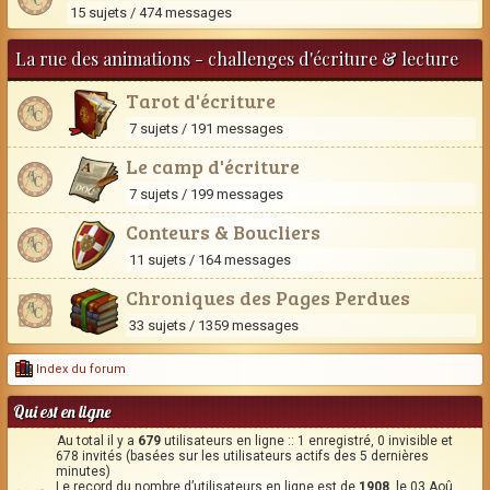
15 sujets / 474 messages
La rue des animations - challenges d'écriture & lecture
Tarot d'écriture
7 sujets / 191 messages
Le camp d'écriture
7 sujets / 199 messages
Conteurs & Boucliers
11 sujets / 164 messages
Chroniques des Pages Perdues
33 sujets / 1359 messages
Index du forum
Qui est en ligne
Au total il y a
679
utilisateurs en ligne :: 1 enregistré, 0 invisible et
678 invités (basées sur les utilisateurs actifs des 5 dernières
minutes)
Le record du nombre d’utilisateurs en ligne est de
1908
, le 03 Aoû