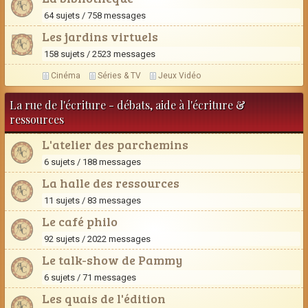
64 sujets / 758 messages
Les jardins virtuels
158 sujets / 2523 messages
Cinéma
Séries & TV
Jeux Vidéo
La rue de l'écriture - débats, aide à l'écriture &
ressources
L'atelier des parchemins
6 sujets / 188 messages
La halle des ressources
11 sujets / 83 messages
Le café philo
92 sujets / 2022 messages
Le talk-show de Pammy
6 sujets / 71 messages
Les quais de l'édition