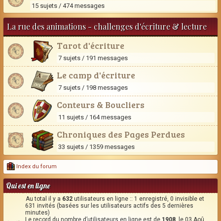
15 sujets / 474 messages
La rue des animations - challenges d'écriture & lecture
Tarot d'écriture
7 sujets / 191 messages
Le camp d'écriture
7 sujets / 198 messages
Conteurs & Boucliers
11 sujets / 164 messages
Chroniques des Pages Perdues
33 sujets / 1359 messages
Index du forum
Qui est en ligne
Au total il y a
632
utilisateurs en ligne :: 1 enregistré, 0 invisible et
631 invités (basées sur les utilisateurs actifs des 5 dernières
minutes)
Le record du nombre d’utilisateurs en ligne est de
1908
, le 03 Aoû