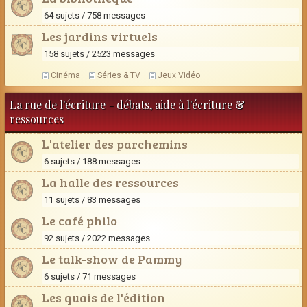
64 sujets / 758 messages
Les jardins virtuels
158 sujets / 2523 messages
Cinéma
Séries & TV
Jeux Vidéo
La rue de l'écriture - débats, aide à l'écriture &
ressources
L'atelier des parchemins
6 sujets / 188 messages
La halle des ressources
11 sujets / 83 messages
Le café philo
92 sujets / 2022 messages
Le talk-show de Pammy
6 sujets / 71 messages
Les quais de l'édition