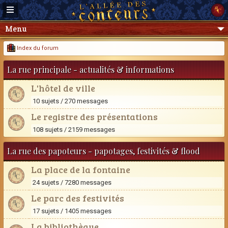
Menu
Index du forum
La rue principale - actualités & informations
L'hôtel de ville
10 sujets / 270 messages
Le registre des présentations
108 sujets / 2159 messages
La rue des papoteurs - papotages, festivités & flood
La place de la fontaine
24 sujets / 7280 messages
Le parc des festivités
17 sujets / 1405 messages
La bibliothèque