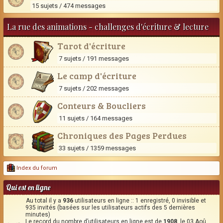
15 sujets / 474 messages
La rue des animations - challenges d'écriture & lecture
Tarot d'écriture
7 sujets / 191 messages
Le camp d'écriture
7 sujets / 202 messages
Conteurs & Boucliers
11 sujets / 164 messages
Chroniques des Pages Perdues
33 sujets / 1359 messages
Index du forum
Qui est en ligne
Au total il y a
936
utilisateurs en ligne :: 1 enregistré, 0 invisible et
935 invités (basées sur les utilisateurs actifs des 5 dernières
minutes)
Le record du nombre d’utilisateurs en ligne est de
1908
, le 03 Aoû