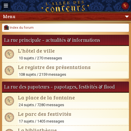
Menu
Index du forum
La rue principale - actualités & informations
L'hôtel de ville
10 sujets / 270 messages
Le registre des présentations
108 sujets / 2159 messages
La rue des papoteurs - papotages, festivités & flood
La place de la fontaine
24 sujets / 7280 messages
Le parc des festivités
17 sujets / 1405 messages
La bibliothèque