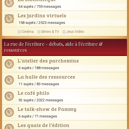
64 sujets / 759 messages
Les jardins virtuels
158 sujets / 2523 messages
Cinéma
Séries & TV
Jeux Vidéo
La rue de l'écriture - débats, aide à l'écriture &
ressources
L'atelier des parchemins
6 sujets / 188 messages
La halle des ressources
11 sujets / 83 messages
Le café philo
92 sujets / 2022 messages
Le talk-show de Pammy
6 sujets / 71 messages
Les quais de l'édition