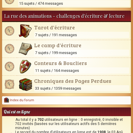
15 sujets / 474 messages
La rue des animations - challenges d'écriture & lecture
Tarot d'écriture
7 sujets / 191 messages
Le camp d'écriture
7 sujets / 199 messages
Conteurs & Boucliers
11 sujets / 164 messages
Chroniques des Pages Perdues
33 sujets / 1359 messages
Index du forum
Qui est en ligne
Au total il y a
702
utilisateurs en ligne :: 0 enregistré, 0 invisible et
702 invités (basées sur les utilisateurs actifs des 5 dernières
minutes)
Le record du nombre d’utilisateurs en ligne est de
1908
, le 03 Aoû