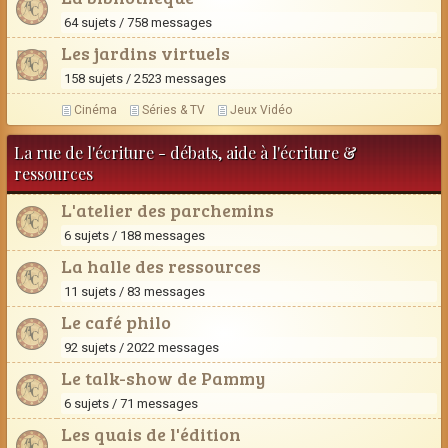
64 sujets / 758 messages
Les jardins virtuels
158 sujets / 2523 messages
Cinéma
Séries & TV
Jeux Vidéo
La rue de l'écriture - débats, aide à l'écriture &
ressources
L'atelier des parchemins
6 sujets / 188 messages
La halle des ressources
11 sujets / 83 messages
Le café philo
92 sujets / 2022 messages
Le talk-show de Pammy
6 sujets / 71 messages
Les quais de l'édition