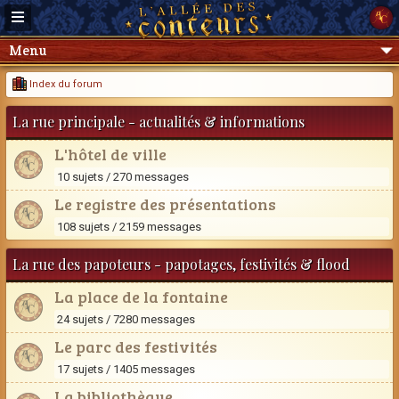
Menu
Index du forum
La rue principale - actualités & informations
L'hôtel de ville
10 sujets / 270 messages
Le registre des présentations
108 sujets / 2159 messages
La rue des papoteurs - papotages, festivités & flood
La place de la fontaine
24 sujets / 7280 messages
Le parc des festivités
17 sujets / 1405 messages
La bibliothèque