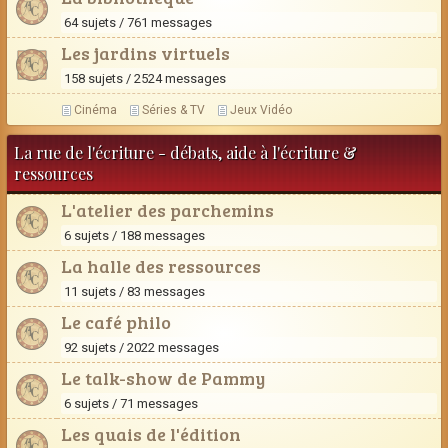
64 sujets / 761 messages
Les jardins virtuels
158 sujets / 2524 messages
Cinéma
Séries & TV
Jeux Vidéo
La rue de l'écriture - débats, aide à l'écriture &
ressources
L'atelier des parchemins
6 sujets / 188 messages
La halle des ressources
11 sujets / 83 messages
Le café philo
92 sujets / 2022 messages
Le talk-show de Pammy
6 sujets / 71 messages
Les quais de l'édition