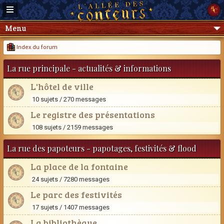
Menu
Index du forum
La rue principale - actualités & informations
L'hôtel de ville
10 sujets / 270 messages
Le registre des présentations
108 sujets / 2159 messages
La rue des papoteurs - papotages, festivités & flood
La place de la fontaine
24 sujets / 7280 messages
Le parc des festivités
17 sujets / 1407 messages
La bibliothèque