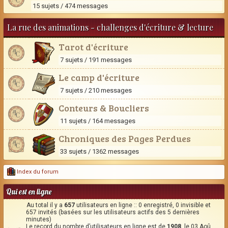
15 sujets / 474 messages
La rue des animations - challenges d'écriture & lecture
Tarot d'écriture
7 sujets / 191 messages
Le camp d'écriture
7 sujets / 210 messages
Conteurs & Boucliers
11 sujets / 164 messages
Chroniques des Pages Perdues
33 sujets / 1362 messages
Index du forum
Qui est en ligne
Au total il y a
657
utilisateurs en ligne :: 0 enregistré, 0 invisible et
657 invités (basées sur les utilisateurs actifs des 5 dernières
minutes)
Le record du nombre d’utilisateurs en ligne est de
1908
, le 03 Aoû