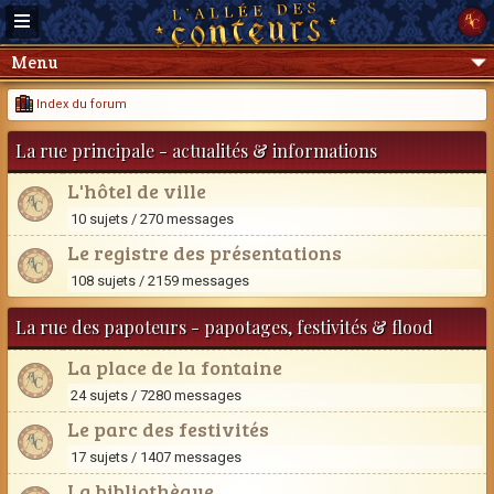
Menu
Index du forum
La rue principale - actualités & informations
L'hôtel de ville
10 sujets / 270 messages
Le registre des présentations
108 sujets / 2159 messages
La rue des papoteurs - papotages, festivités & flood
La place de la fontaine
24 sujets / 7280 messages
Le parc des festivités
17 sujets / 1407 messages
La bibliothèque