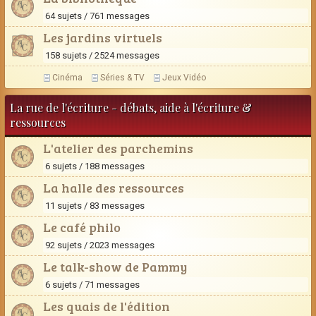
64 sujets / 761 messages
Les jardins virtuels
158 sujets / 2524 messages
Cinéma
Séries & TV
Jeux Vidéo
La rue de l'écriture - débats, aide à l'écriture &
ressources
L'atelier des parchemins
6 sujets / 188 messages
La halle des ressources
11 sujets / 83 messages
Le café philo
92 sujets / 2023 messages
Le talk-show de Pammy
6 sujets / 71 messages
Les quais de l'édition