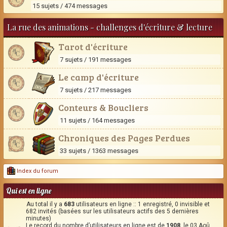
15 sujets / 474 messages
La rue des animations - challenges d'écriture & lecture
Tarot d'écriture
7 sujets / 191 messages
Le camp d'écriture
7 sujets / 217 messages
Conteurs & Boucliers
11 sujets / 164 messages
Chroniques des Pages Perdues
33 sujets / 1363 messages
Index du forum
Qui est en ligne
Au total il y a
683
utilisateurs en ligne :: 1 enregistré, 0 invisible et
682 invités (basées sur les utilisateurs actifs des 5 dernières
minutes)
Le record du nombre d’utilisateurs en ligne est de
1908
, le 03 Aoû