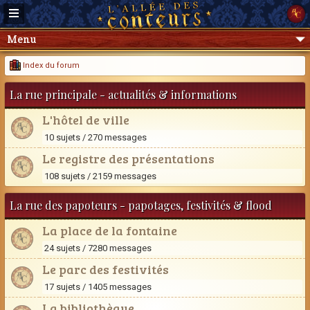
Menu
Index du forum
La rue principale - actualités & informations
L'hôtel de ville
10 sujets / 270 messages
Le registre des présentations
108 sujets / 2159 messages
La rue des papoteurs - papotages, festivités & flood
La place de la fontaine
24 sujets / 7280 messages
Le parc des festivités
17 sujets / 1405 messages
La bibliothèque