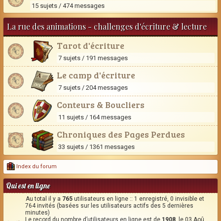
15 sujets / 474 messages
La rue des animations - challenges d'écriture & lecture
Tarot d'écriture
7 sujets / 191 messages
Le camp d'écriture
7 sujets / 204 messages
Conteurs & Boucliers
11 sujets / 164 messages
Chroniques des Pages Perdues
33 sujets / 1361 messages
Index du forum
Qui est en ligne
Au total il y a
765
utilisateurs en ligne :: 1 enregistré, 0 invisible et
764 invités (basées sur les utilisateurs actifs des 5 dernières
minutes)
Le record du nombre d’utilisateurs en ligne est de
1908
, le 03 Aoû