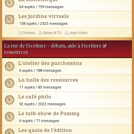
64 sujets / 759 messages
Les jardins virtuels
158 sujets / 2523 messages
Cinéma
Séries & TV
Jeux Vidéo
La rue de l'écriture - débats, aide à l'écriture &
ressources
L'atelier des parchemins
6 sujets / 188 messages
La halle des ressources
11 sujets / 83 messages
Le café philo
92 sujets / 2022 messages
Le talk-show de Pammy
6 sujets / 71 messages
Les quais de l'édition