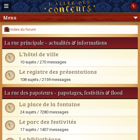
Menu
Index du forum
La rue principale - actualités & informations
L'hôtel de ville
10 sujets / 270 messages
Le registre des présentations
108 sujets / 2159 messages
La rue des papoteurs - papotages, festivités & flood
La place de la fontaine
24 sujets / 7280 messages
Le parc des festivités
17 sujets / 1407 messages
La bibliothèque