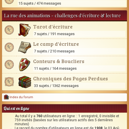
15 sujets / 474 messages
La rue des animations - challenges d'écriture & lecture
Tarot d'écriture
7 sujets / 191 messages
Le camp d'écriture
7 sujets / 210 messages
Conteurs & Boucliers
11 sujets / 164 messages
Chroniques des Pages Perdues
33 sujets / 1362 messages
Index du forum
Qui est en ligne
Au total il y a
760
utilisateurs en ligne :: 1 enregistré, 0 invisible et
759 invités (basées sur les utilisateurs actifs des 5 dernières
minutes)
Le record du nombre d’utilisateurs en ligne est de
1908
, le 03 Aoû