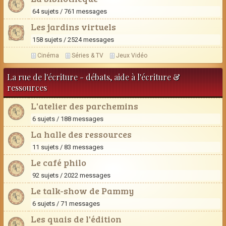
64 sujets / 761 messages
Les jardins virtuels
158 sujets / 2524 messages
Cinéma
Séries & TV
Jeux Vidéo
La rue de l'écriture - débats, aide à l'écriture &
ressources
L'atelier des parchemins
6 sujets / 188 messages
La halle des ressources
11 sujets / 83 messages
Le café philo
92 sujets / 2022 messages
Le talk-show de Pammy
6 sujets / 71 messages
Les quais de l'édition